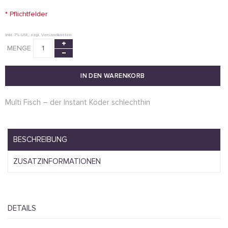
* Pflichtfelder
Inkl. 7% USt.
,
zzgl.
Versandkosten
MENGE
IN DEN WARENKORB
Multi Fisch – der Instant Köder schlechthin
BESCHREIBUNG
ZUSATZINFORMATIONEN
DETAILS