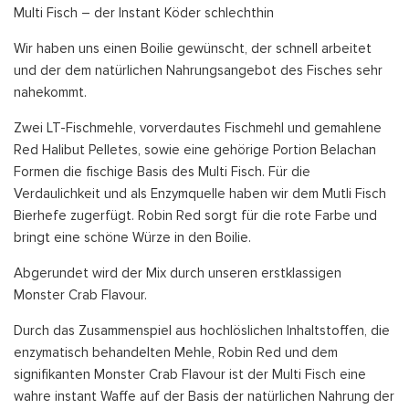
Multi Fisch – der Instant Köder schlechthin
Wir haben uns einen Boilie gewünscht, der schnell arbeitet
und der dem natürlichen Nahrungsangebot des Fisches sehr
nahekommt.
Zwei LT-Fischmehle, vorverdautes Fischmehl und gemahlene
Red Halibut Pelletes, sowie eine gehörige Portion Belachan
Formen die fischige Basis des Multi Fisch. Für die
Verdaulichkeit und als Enzymquelle haben wir dem Mutli Fisch
Bierhefe zugerfügt. Robin Red sorgt für die rote Farbe und
bringt eine schöne Würze in den Boilie.
Abgerundet wird der Mix durch unseren erstklassigen
Monster Crab Flavour.
Durch das Zusammenspiel aus hochlöslichen Inhaltstoffen, die
enzymatisch behandelten Mehle, Robin Red und dem
signifikanten Monster Crab Flavour ist der Multi Fisch eine
wahre instant Waffe auf der Basis der natürlichen Nahrung der