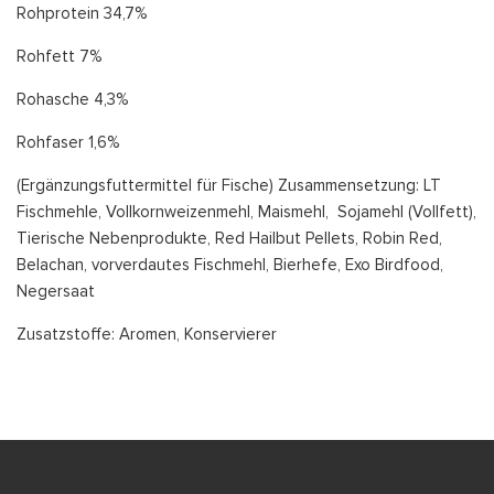
Rohprotein 34,7%
Rohfett 7%
Rohasche 4,3%
Rohfaser 1,6%
(Ergänzungsfuttermittel für Fische) Zusammensetzung: LT
Fischmehle, Vollkornweizenmehl, Maismehl, Sojamehl (Vollfett),
Tierische Nebenprodukte, Red Hailbut Pellets, Robin Red,
Belachan, vorverdautes Fischmehl, Bierhefe, Exo Birdfood,
Negersaat
Zusatzstoffe: Aromen, Konservierer