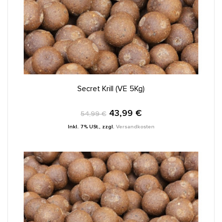
IN DEN WARENKORB
Secret Krill (VE 5Kg)
43,99 €
54,99 €
Inkl. 7% USt.
,
zzgl.
Versandkosten