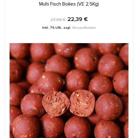
IN DEN WARENKORB
Multi Fisch Boilies (VE 2,5Kg)
22,39 €
27,99 €
Inkl. 7% USt.
,
zzgl.
Versandkosten