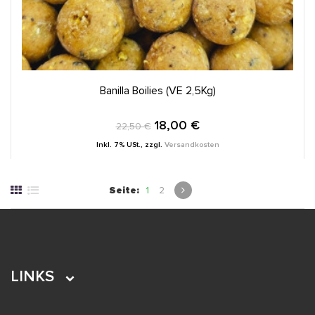
IN DEN WARENKORB
Banilla Boilies (VE 2,5Kg)
18,00 €
22,50 €
Inkl. 7% USt.
,
zzgl.
Versandkosten
Seite:
1
2
LINKS