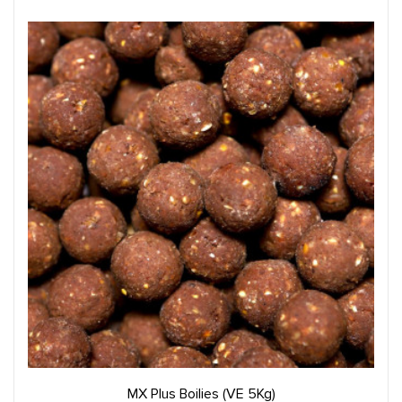
IN DEN WARENKORB
MX Plus Boilies (VE 5Kg)