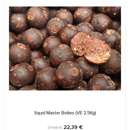
IN DEN WARENKORB
Squid Master Boilies (VE 2,5Kg)
22,39 €
27,99 €