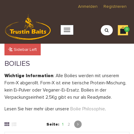
Anmelden
Registrieren
0
Sidebar Left
BOILIES
Wichtige Information
: Alle Boilies werden mit unserem
Form-X abgerollt. Form-X ist eine tierische Protein-Mischung,
kein Ei-Pulver oder Veganer-Ei-Ersatz. Boilies in der
Verpackungseinheit 2,5Kg gibt es nur als Readymade.
Lesen Sie hier mehr über unsere
Boilie Philosophie
.
Seite:
1
2