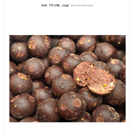
Inkl. 7% USt.
,
zzgl.
Versandkosten