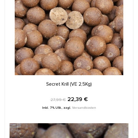
IN DEN WARENKORB
Secret Krill (VE 2,5Kg)
22,39 €
27,99 €
Inkl. 7% USt.
,
zzgl.
Versandkosten