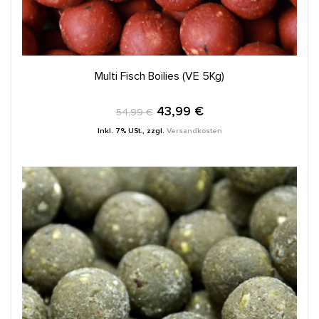
IN DEN WARENKORB
Multi Fisch Boilies (VE 5Kg)
43,99 €
54,99 €
Inkl. 7% USt.
,
zzgl.
Versandkosten