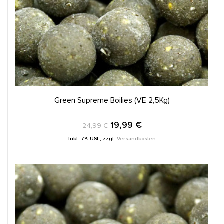
IN DEN WARENKORB
Green Supreme Boilies (VE 2,5Kg)
19,99 €
24,99 €
Inkl. 7% USt.
,
zzgl.
Versandkosten