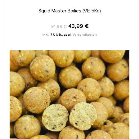
IN DEN WARENKORB
Squid Master Boilies (VE 5Kg)
43,99 €
54,99 €
Inkl. 7% USt.
,
zzgl.
Versandkosten