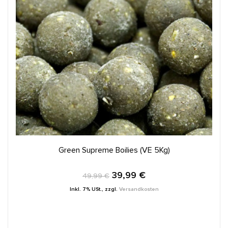
IN DEN WARENKORB
Green Supreme Boilies (VE 5Kg)
39,99 €
49,99 €
Inkl. 7% USt.
,
zzgl.
Versandkosten