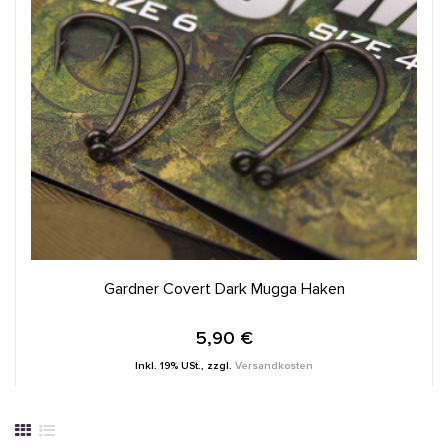
IN DEN WARENKORB
Gardner Covert Dark Mugga Haken
5,90 €
Inkl. 19% USt.
,
zzgl.
Versandkosten