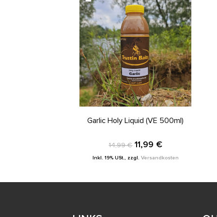
IN DEN WARENKORB
Garlic Holy Liquid (VE 500ml)
11,99 €
14,99 €
Inkl. 19% USt.
,
zzgl.
Versandkosten