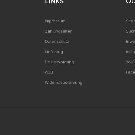
LINKS
QU
Impressum
Site
Zahlungsarten
Such
Datenschutz
Erwe
Lieferung
Inst
Bestellvorgang
You
AGB
Fac
Widerrufsbelehrung