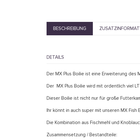
BESCHREIBUNG
ZUSATZINFORMAT
DETAILS
Der MX Plus Boilie ist eine Erweiterung des M
Der MX Plus Boilie wird mit ordentlich viel 
Dieser Boilie ist nicht nur für große Futterk
Ihr könnt in auch super mit unseren MX Fish 
Die Kombination aus Fischmehl und Knoblauch
Zusammensetzung / Bestandteile: