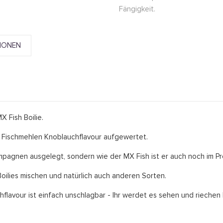
Fängigkeit.
IONEN
X Fish Boilie.
LT Fischmehlen Knoblauchflavour aufgewertet.
ampagnen ausgelegt, sondern wie der MX Fish ist er auch noch im Preis
Boilies mischen und natürlich auch anderen Sorten.
flavour ist einfach unschlagbar - Ihr werdet es sehen und riechen