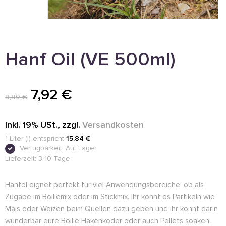
Hanf Oil (VE 500ml)
7,92 €
9,90 €
Inkl. 19% USt.
,
zzgl.
Versandkosten
1 Liter (l) entspricht
15,84 €
Verfügbarkeit:
Auf Lager
Lieferzeit: 3-10 Tage
Hanföl eignet perfekt für viel Anwendungsbereiche, ob als
Zugabe im Boiliemix oder im Stickmix. Ihr könnt es Partikeln wie
Mais oder Weizen beim Quellen dazu geben und ihr könnt darin
wunderbar eure Boilie Hakenköder oder auch Pellets soaken.