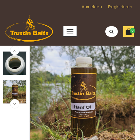
Anmelden
Registrieren
0