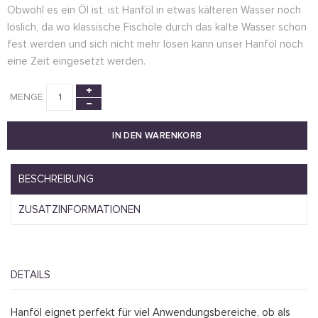
Obwohl es ein Öl ist, ist Hanföl in etwas kälteren Wasser noch
löslich, da wo klassische Fischöle durch das kalte Wasser schon
fest werden und sich nicht mehr lösen kann unser Hanföl noch
eine Zeit eingesetzt werden.
MENGE
IN DEN WARENKORB
BESCHREIBUNG
ZUSATZINFORMATIONEN
DETAILS
Hanföl eignet perfekt für viel Anwendungsbereiche, ob als