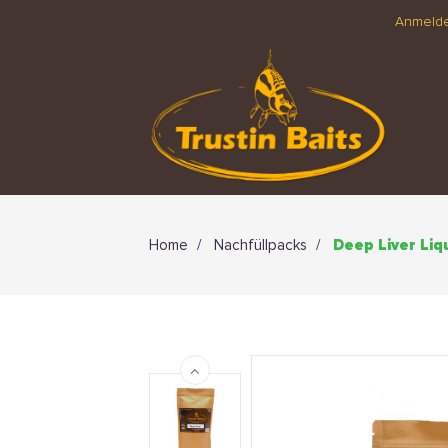
Anmeld
Home
Nachfüllpacks
Deep Liver Liq