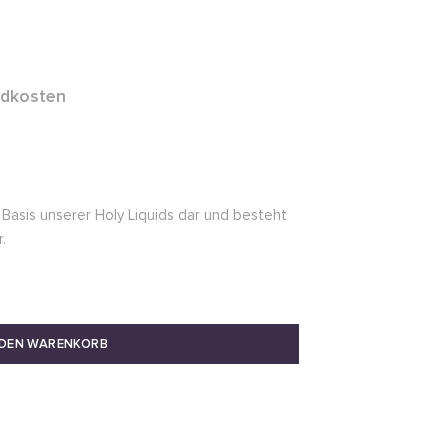
ndkosten
e Basis unserer Holy Liquids dar und besteht
.
 DEN WARENKORB