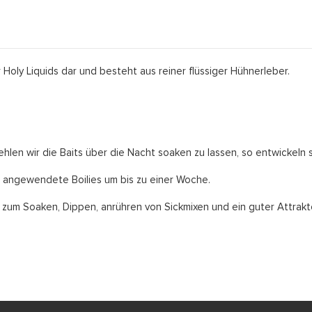
r Holy Liquids dar und besteht aus reiner flüssiger Hühnerleber.
len wir die Baits über die Nacht soaken zu lassen, so entwickeln si
uf angewendete Boilies um bis zu einer Woche.
um Soaken, Dippen, anrühren von Sickmixen und ein guter Attraktor 