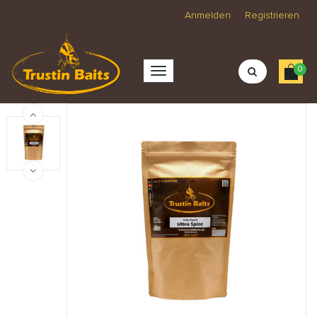
Anmelden
Registrieren
0