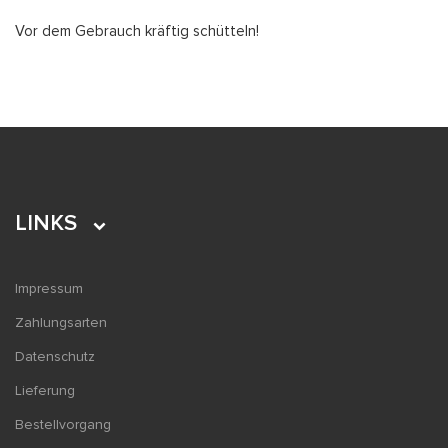
Vor dem Gebrauch kräftig schütteln!
LINKS
Impressum
Zahlungsarten
Datenschutz
Lieferung
Bestellvorgang