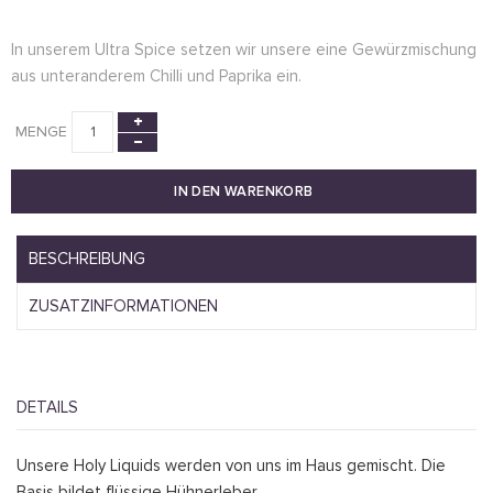
In unserem Ultra Spice setzen wir unsere eine Gewürzmischung
aus unteranderem Chilli und Paprika ein.
MENGE
IN DEN WARENKORB
BESCHREIBUNG
ZUSATZINFORMATIONEN
DETAILS
Unsere Holy Liquids werden von uns im Haus gemischt. Die
Basis bildet flüssige Hühnerleber.