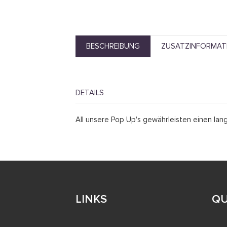
BESCHREIBUNG
ZUSATZINFORMAT
DETAILS
All unsere Pop Up's gewährleisten einen lan
LINKS
QU