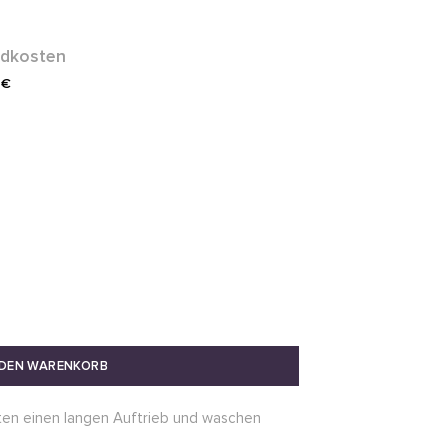
ndkosten
 €
 DEN WARENKORB
sten einen langen Auftrieb und waschen