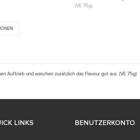
(VE 75g)
IONEN
gen Auftrieb und waschen zusätzlich das Flavour gut aus. (VE 75g)
ICK LINKS
BENUTZERKONTO