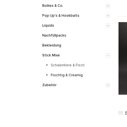
Boilies & Co.
Pop Up's & Hookbaits
Liquids
Nachfüllpacks
Bekleidung
Stick Mixe
Schalentiere & Fisch
Fruchtig & Creamig
Zubehör