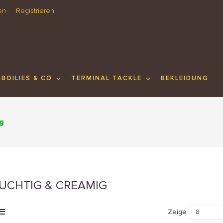
en
Registrieren
BOILIES & CO
TERMINAL TACKLE
BEKLEIDUNG
ig
UCHTIG & CREAMIG
Zeige