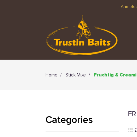
Anmeld
Home
Stick Mixe
Fruchtig & Cream
FR
Categories