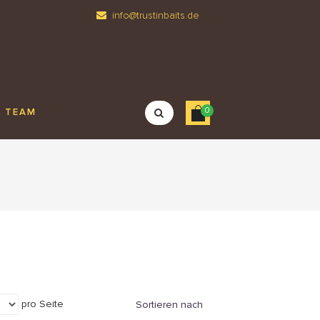
info@trustinbaits.de
0
TEAM
pro Seite
Sortieren nach