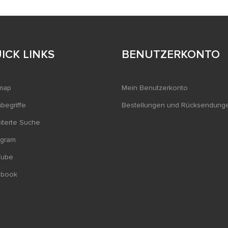
ICK LINKS
BENUTZERKONTO
map
Mein Benutzerkonto
begriffe
Bestellungen und Rücksendung
iterte Suche
agram
Tube
ebook