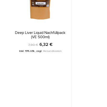
IN DEN WARENKORB
Deep Liver Liquid Nachfüllpack
(VE 500ml)
6,32 €
7,90 €
Inkl. 19% USt.
,
zzgl.
Versandkosten