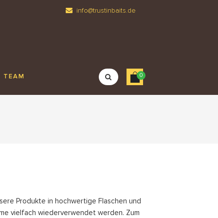
info@trustinbaits.de
0
TEAM
nsere Produkte in hochwertige Flaschen und
eme vielfach wiederverwendet werden. Zum