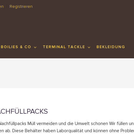
en
Registrieren
BOILIES & CO
TERMINAL TACKLE
BEKLEIDUNG
CHFÜLLPACKS
Nachfüllpacks Müll vermeiden und die Umwelt schonen Wir füllen u
n ab. Diese Behälter haben Laborqualität und können ohne Probl