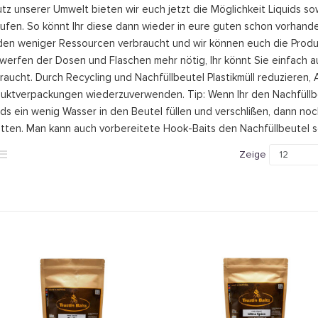
tz unserer Umwelt bieten wir euch jetzt die Möglichkeit Liquids s
ufen. So könnt Ihr diese dann wieder in eure guten schon vorhand
en weniger Ressourcen verbraucht und wir können euch die Produk
erfen der Dosen und Flaschen mehr nötig, Ihr könnt Sie einfach au
raucht. Durch Recycling und Nachfüllbeutel Plastikmüll reduzieren, A
uktverpackungen wiederzuverwenden. Tip: Wenn Ihr den Nachfüllbeut
ids ein wenig Wasser in den Beutel füllen und verschlißen, dann noc
tten. Man kann auch vorbereitete Hook-Baits den Nachfüllbeutel s
Zeige