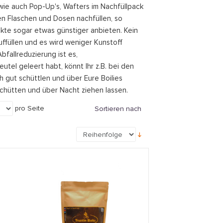
owie auch Pop-Up's, Wafters im Nachfüllpack
en Flaschen und Dosen nachfüllen, so
te sogar etwas günstiger anbieten. Kein
ffüllen und es wird weniger Kunstoff
bfallreduzierung ist es,
el geleert habt, könnt Ihr z.B. bei den
h gut schüttlen und über Eure Boilies
chütten und über Nacht ziehen lassen.
pro Seite
Sortieren nach