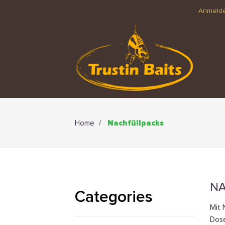
Anmeld
Home
Nachfüllpacks
NA
Categories
Mit 
Dose